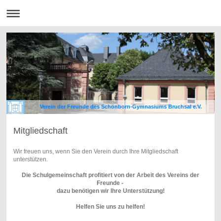
Verein der Freunde des Schönborn-Gymnasiums Bruchsal e.V.
Mitgliedschaft
Wir freuen uns, wenn Sie den Verein durch Ihre Mitgliedschaft
unterstützen.
Die Schulgemeinschaft profitiert
von der Arbeit des Vereins der
Freunde -
dazu benötigen wir Ihre Unterstützung!
Helfen Sie uns zu helfen!